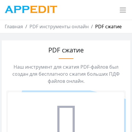
Главная
PDF инструменты онлайн
PDF сжатие
PDF сжатие
Наш инструмент для сжатия PDF-файлов был
создан для бесплатного сжатия больших ПДФ
файлов онлайн.